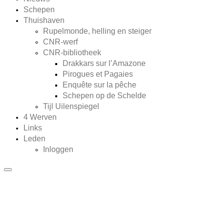
Schepen
Thuishaven
Rupelmonde, helling en steiger
CNR-werf
CNR-bibliotheek
Drakkars sur l’Amazone
Pirogues et Pagaies
Enquête sur la pêche
Schepen op de Schelde
Tijl Uilenspiegel
4 Werven
Links
Leden
Inloggen