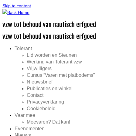
Skip to content
vzw tot behoud van nautisch erfgoed
vzw tot behoud van nautisch erfgoed
Tolerant
Lid worden en Steunen
Werking van Tolerant vzw
Vrijwilligers
Cursus “Varen met platbodems”
Nieuwsbrief
Publicaties en winkel
Contact
Privacyverklaring
Cookiebeleid
Vaar mee
Meevaren? Dat kan!
Evenementen
Nieuws