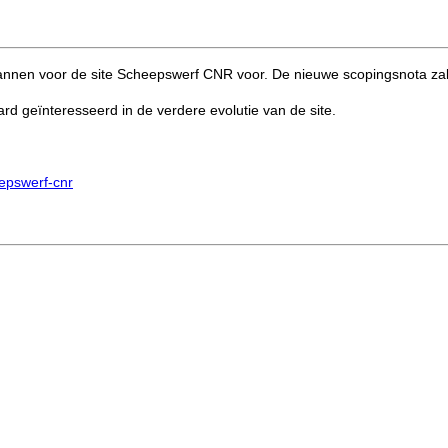
 plannen voor de site Scheepswerf CNR voor. De nieuwe scopingsnota z
rd geïnteresseerd in de verdere evolutie van de site.
eepswerf-cnr