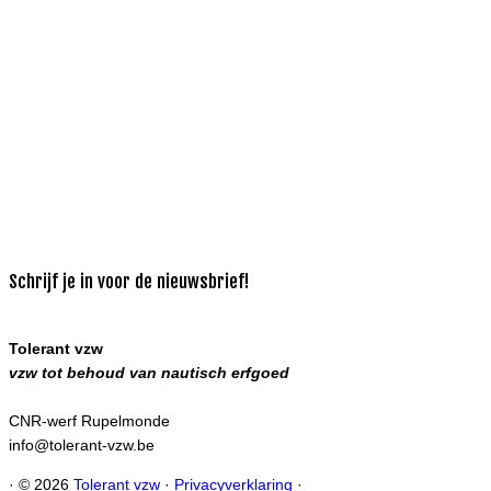
Schrijf je in voor de nieuwsbrief!
Tolerant vzw
vzw tot behoud van nautisch erfgoed
CNR-werf Rupelmonde
info@tolerant-vzw.be
·
© 2026
Tolerant vzw
·
Privacyverklaring
·