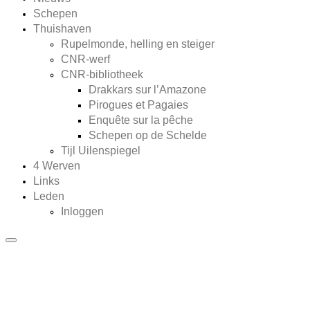
Schepen
Thuishaven
Rupelmonde, helling en steiger
CNR-werf
CNR-bibliotheek
Drakkars sur l’Amazone
Pirogues et Pagaies
Enquête sur la pêche
Schepen op de Schelde
Tijl Uilenspiegel
4 Werven
Links
Leden
Inloggen