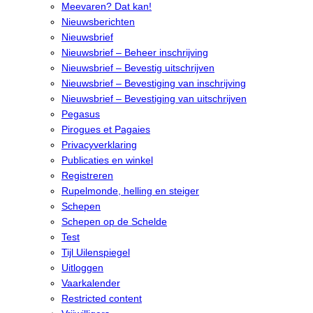
Meevaren? Dat kan!
Nieuwsberichten
Nieuwsbrief
Nieuwsbrief – Beheer inschrijving
Nieuwsbrief – Bevestig uitschrijven
Nieuwsbrief – Bevestiging van inschrijving
Nieuwsbrief – Bevestiging van uitschrijven
Pegasus
Pirogues et Pagaies
Privacyverklaring
Publicaties en winkel
Registreren
Rupelmonde, helling en steiger
Schepen
Schepen op de Schelde
Test
Tijl Uilenspiegel
Uitloggen
Vaarkalender
Restricted content