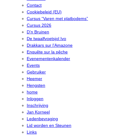
Contact
Cookiebeleid (EU)
Cursus “Varen met platbodems”
Cursus 2026
D’n Bruinen
De twaalfvoetsjol Ivo
Drakkars sur l’Amazone
Enquête sur la pêche
Evenementenkalender
Events
Gebruiker
Heemer
Hengsten
home
Inloggen
Inschrijving
Jan Korneel
Ledenbevraging
Lid worden en Steunen
Links