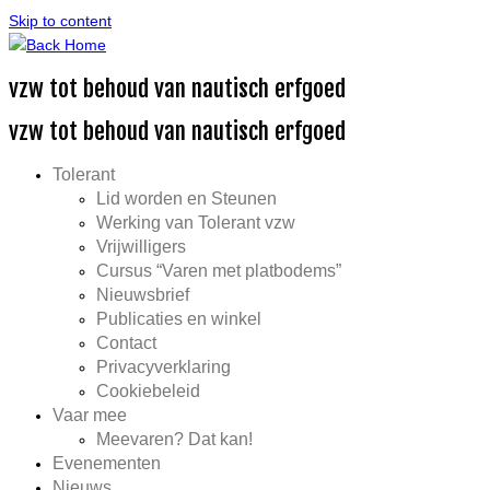
Skip to content
vzw tot behoud van nautisch erfgoed
vzw tot behoud van nautisch erfgoed
Tolerant
Lid worden en Steunen
Werking van Tolerant vzw
Vrijwilligers
Cursus “Varen met platbodems”
Nieuwsbrief
Publicaties en winkel
Contact
Privacyverklaring
Cookiebeleid
Vaar mee
Meevaren? Dat kan!
Evenementen
Nieuws