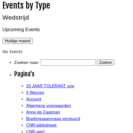
Events by Type
Wedstrijd
Upcoming Events
Huidige maand
No Events
Zoeken naar:
Pagina's
25 JAAR TOLERANT vzw
4 Werven
Account
Algemene voorwaarden
Anne de Zaatman
Boekingsaanvraag verstuurd
CNR-bibliotheek
CNR-werf